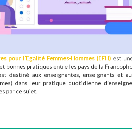
bres pour l’Egalité Femmes-Hommes (EFH)
est une
 et bonnes pratiques entre les pays de la Francoph
est destiné aux enseignantes, enseignants et a
es) dans leur pratique quotidienne d’enseigne
s par ce sujet.