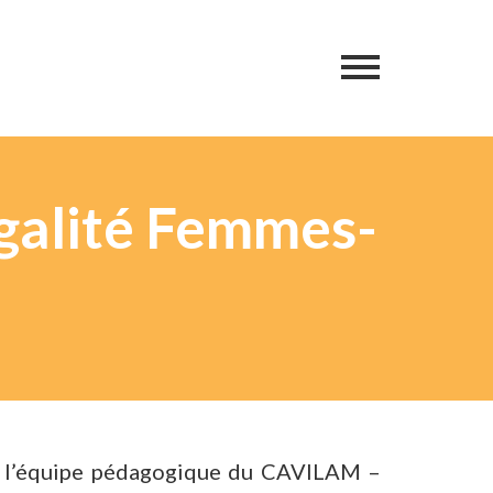
galité Femmes-
, l’équipe pédagogique du CAVILAM –