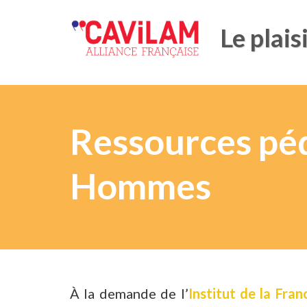
Le plais
Ressources pé
Hommes
À la demande de l’
Institut de la Fra