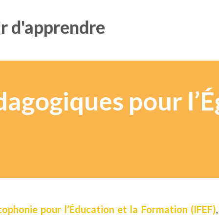
ir d'apprendre
dagogiques pour l’É
ncophonie pour l’Éducation et la Formation (IFEF)