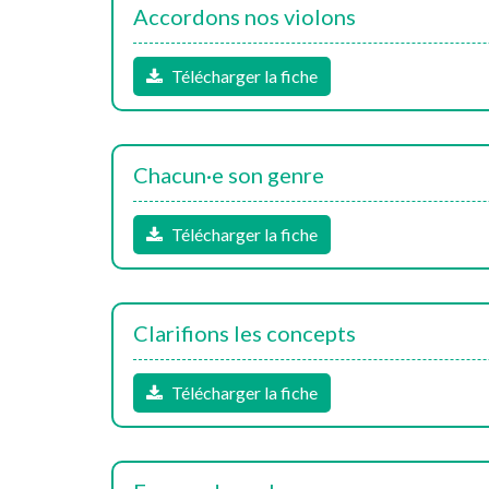
Accordons nos violons
Télécharger la fiche
Chacun·e son genre
Télécharger la fiche
Clarifions les concepts
Télécharger la fiche