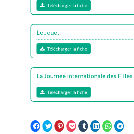
Télécharger la fiche
Le Jouet
Télécharger la fiche
La Journée Internationale des Filles
Télécharger la fiche
Cliquez
Cliquez
Cliquez
Cliquez
Cliquez
Cliquez
Cliquez
Cliquez