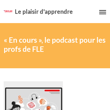
Le plaisir d'apprendre
« En cours », le podcast pour les
profs de FLE