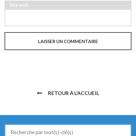
Site web
RETOUR À L'ACCUEIL
Recherche
de