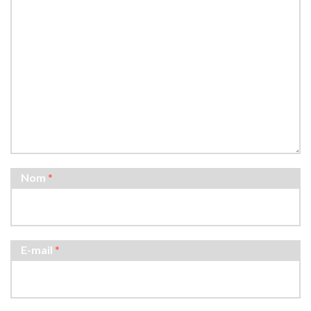
Nom
*
E-mail
*