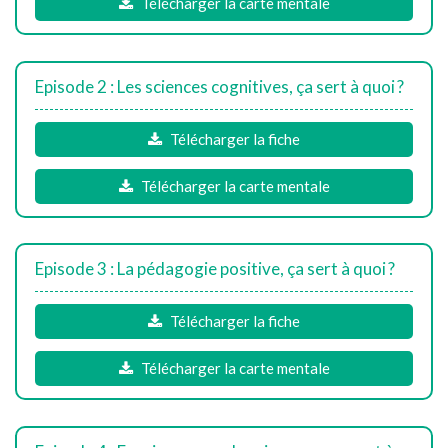
Télécharger la carte mentale
Episode 2 : Les sciences cognitives, ça sert à quoi ?
Télécharger la fiche
Télécharger la carte mentale
Episode 3 : La pédagogie positive, ça sert à quoi ?
Télécharger la fiche
Télécharger la carte mentale