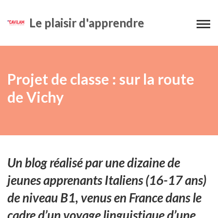
Le plaisir d'apprendre
Projet de classe : sur la route
de Vichy
Un blog réalisé par une dizaine de
jeunes apprenants Italiens (16-17 ans)
de niveau B1, venus en France dans le
cadre d’un voyage linguistique d’une