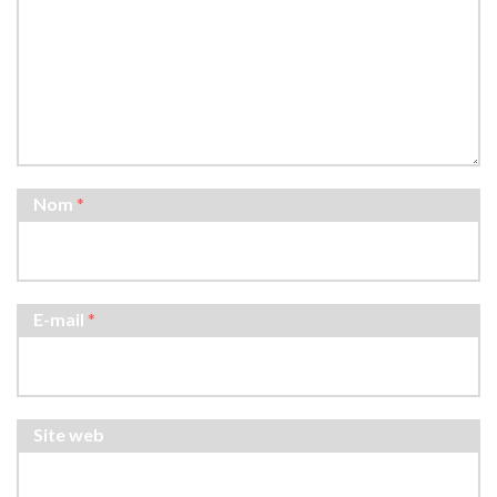
Nom
*
E-mail
*
Site web