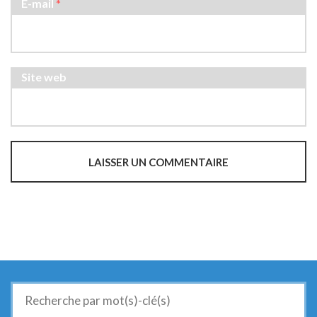
E-mail
*
Site web
Recherche
de