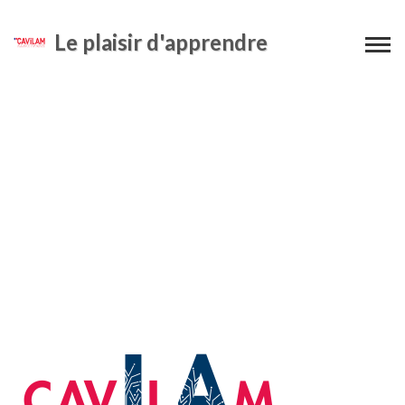
Le plaisir d'apprendre
IA logo fond blanc_gris