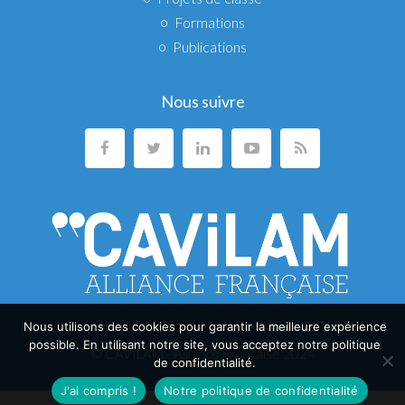
Formations
Publications
Nous suivre
Nous utilisons des cookies pour garantir la meilleure expérience
possible. En utilisant notre site, vous acceptez notre politique
© CAVILAM - Alliance Française 2024
de confidentialité.
J'ai compris !
Notre politique de confidentialité