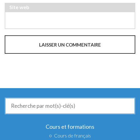
Site web
Recherche
de
:
Cours et formations
Cours de français