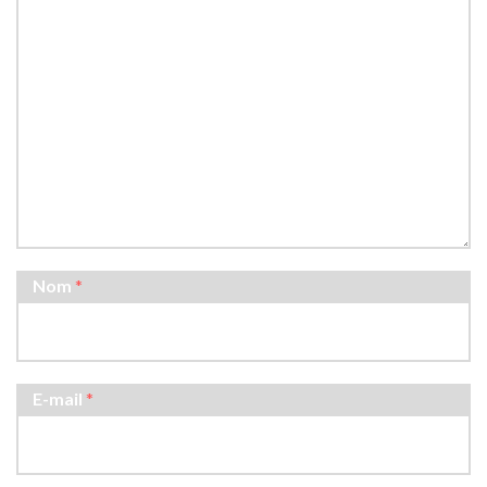
Nom
*
E-mail
*