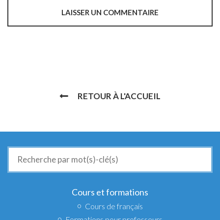
RETOUR À L'ACCUEIL
Recherche
de
:
Cours et formations
Cours de français
Formations pour professeurs