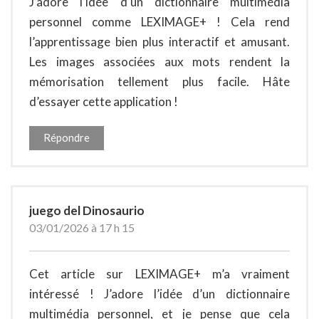
J’adore l’idée d’un dictionnaire multimédia
personnel comme LEXIMAGE+ ! Cela rend
l’apprentissage bien plus interactif et amusant.
Les images associées aux mots rendent la
mémorisation tellement plus facile. Hâte
d’essayer cette application !
Répondre
juego del Dinosaurio
03/01/2026 à 17 h 15
Cet article sur LEXIMAGE+ m’a vraiment
intéressé ! J’adore l’idée d’un dictionnaire
multimédia personnel, et je pense que cela