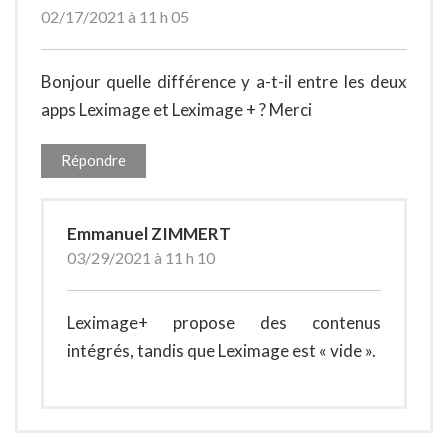
02/17/2021 à 11 h 05
Bonjour quelle différence y a-t-il entre les deux
apps Leximage et Leximage + ? Merci
Répondre
Emmanuel ZIMMERT
03/29/2021 à 11 h 10
Leximage+ propose des contenus
intégrés, tandis que Leximage est « vide ».