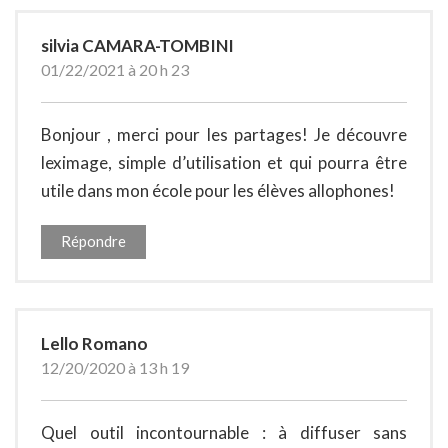
silvia CAMARA-TOMBINI
01/22/2021 à 20 h 23
Bonjour , merci pour les partages! Je découvre
leximage, simple d’utilisation et qui pourra être
utile dans mon école pour les élèves allophones!
Répondre
Lello Romano
12/20/2020 à 13 h 19
Quel outil incontournable : à diffuser sans