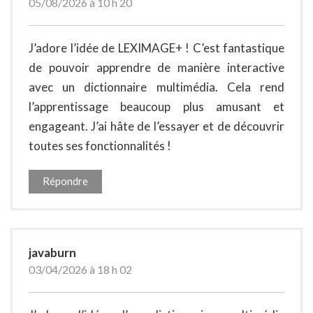
05/08/2026 à 10 h 20
J’adore l’idée de LEXIMAGE+ ! C’est fantastique
de pouvoir apprendre de manière interactive
avec un dictionnaire multimédia. Cela rend
l’apprentissage beaucoup plus amusant et
engageant. J’ai hâte de l’essayer et de découvrir
toutes ses fonctionnalités !
Répondre
javaburn
03/04/2026 à 18 h 02