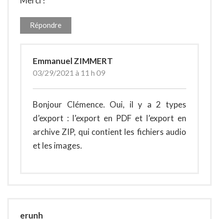
Merci !
Répondre
Emmanuel ZIMMERT
03/29/2021 à 11 h 09
Bonjour Clémence. Oui, il y a 2 types
d’export : l’export en PDF et l’export en
archive ZIP, qui contient les fichiers audio
et les images.
erunh