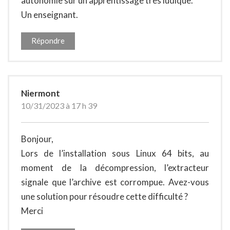
autonomie sur un apprentissage très ludique.
Un enseignant.
Répondre
Niermont
10/31/2023 à 17 h 39
Bonjour,
Lors de l’installation sous Linux 64 bits, au
moment de la décompression, l’extracteur
signale que l’archive est corrompue. Avez-vous
une solution pour résoudre cette difficulté ?
Merci