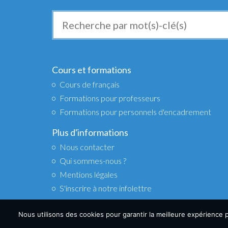
Recherche
de
:
Cours et formations
Cours de français
Formations pour professeurs
Formations pour personnels d'encadrement
Plus d'informations
Nous contacter
Qui sommes-nous ?
Mentions légales
S'inscrire à notre infolettre
Nous utilisons des cookies pour garantir la meilleure expérience po