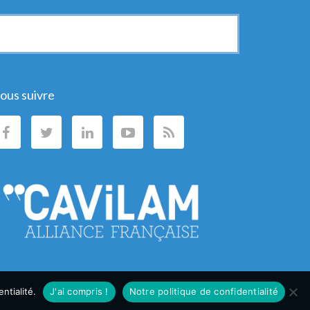
ous suivre
ntialité.
J'ai compris !
Notre politique de confidentialité