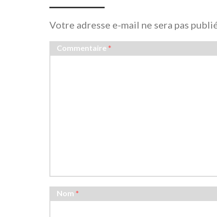
Votre adresse e-mail ne sera pas publi
Commentaire
*
Nom
*