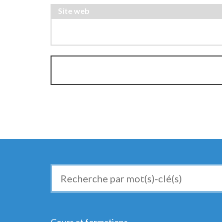
Site web
Recherche
de
: