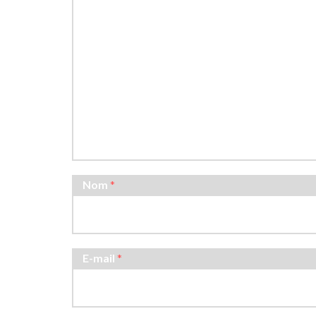
Nom
*
E-mail
*