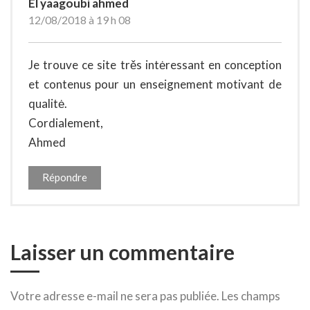
El yaagoubi ahmed
12/08/2018 à 19 h 08
Je trouve ce site trěs intėressant en conception
et contenus pour un enseignement motivant de
qualitė.
Cordialement,
Ahmed
Répondre
Laisser un commentaire
Votre adresse e-mail ne sera pas publiée.
Les champs