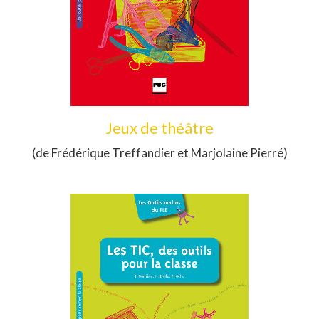
Jeux de théâtre
(de Frédérique Treffandier et Marjolaine Pierré)