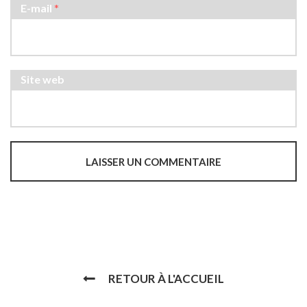
E-mail
*
Site web
RETOUR À L'ACCUEIL