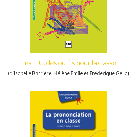
Les TIC, des outils pour la classe
(d’Isabelle Barrière, Hélène Emile et Frédérique Gella)