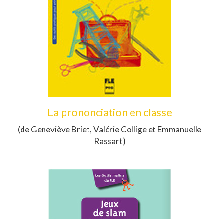
La prononciation en classe
(de Geneviève Briet, Valérie Collige et Emmanuelle
Rassart)