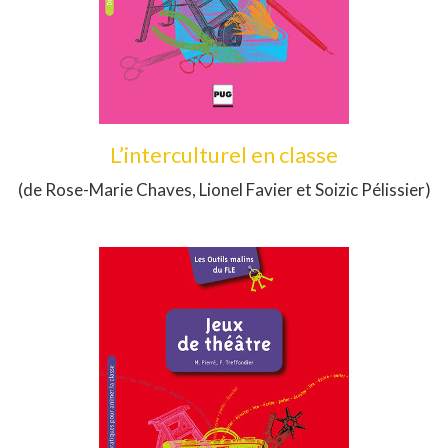
L’interculturel en classe
(de Rose-Marie Chaves, Lionel Favier et Soizic Pélissier)