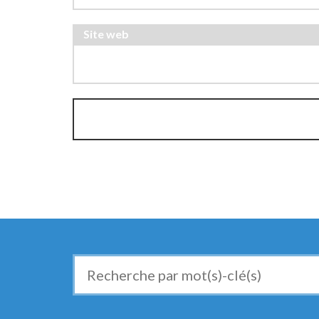
Site web
Recherche
de
: