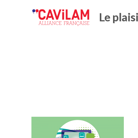
Le plais
guide-pratique