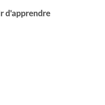
ir d'apprendre
s