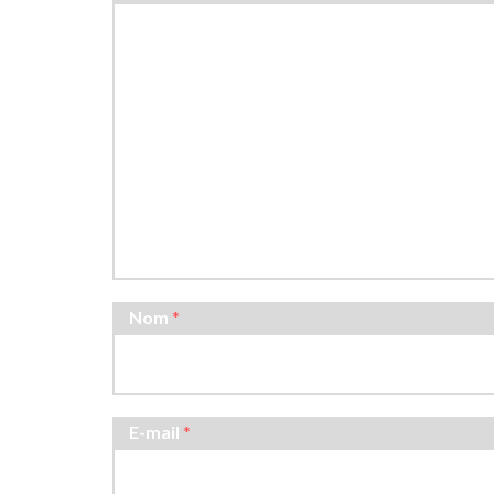
Nom
*
E-mail
*