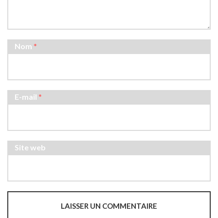
Nom
*
E-mail
*
Site web