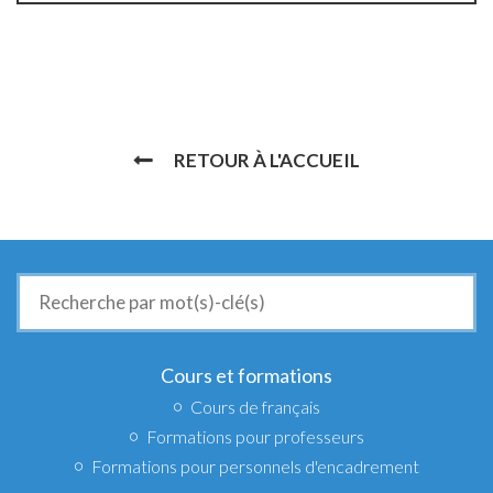
RETOUR À L'ACCUEIL
Recherche
de
:
Cours et formations
Cours de français
Formations pour professeurs
Formations pour personnels d'encadrement