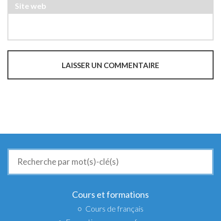
Site web
Recherche
de
:
Cours et formations
Cours de français