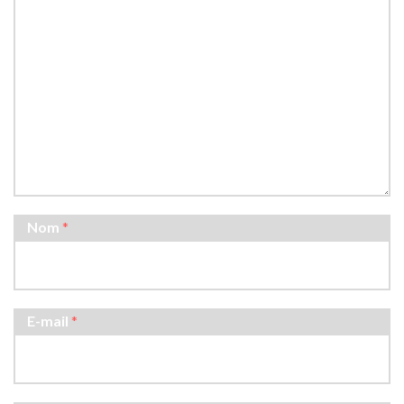
Nom
*
E-mail
*