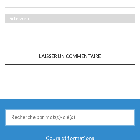
Site web
Recherche
de
:
Cours et formations