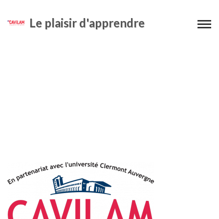
Le plaisir d'apprendre
Logo
CAVILAM_2017_quadri_7cm