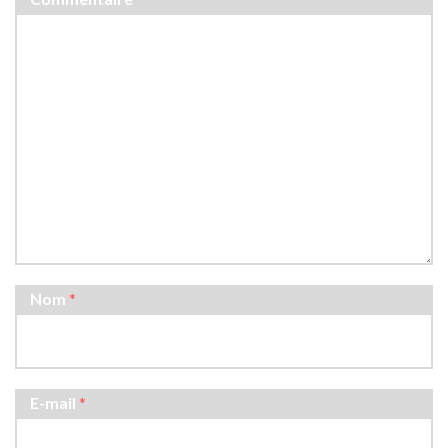
Nom
*
E-mail
*