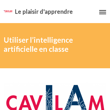
Le plaisir d'apprendre
Utiliser l’intelligence
artificielle en classe