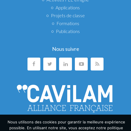
Applications
Projets de classe
Formations
Publications
Nous suivre
Nous utilisons des cookies pour garantir la meilleure expérience
possible. En utilisant notre site, vous acceptez notre politique
© CAVILAM - Alliance Française 2024